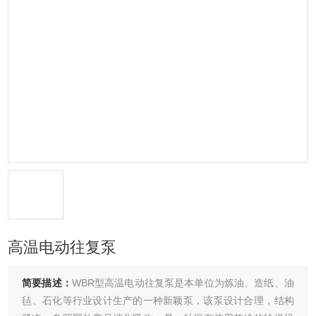
高温电动往复泵
简要描述：
WBR型高温电动往复泵是本单位为炼油、造纸、油
毡、石化等行业设计生产的一种新颖泵，该泵设计合理，结构